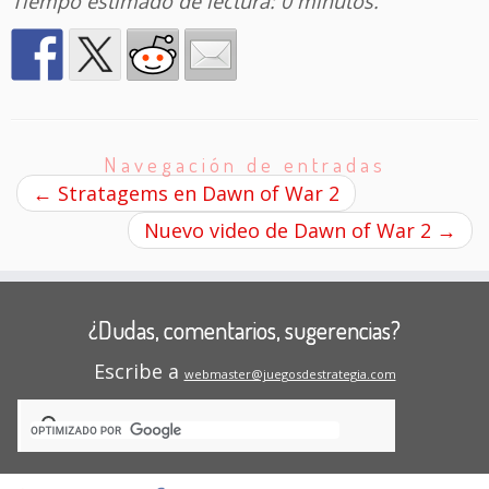
Tiempo estimado de lectura: 0 minutos.
Navegación de entradas
←
Stratagems en Dawn of War 2
Nuevo video de Dawn of War 2
→
¿Dudas, comentarios, sugerencias?
Escribe a
webmaster@juegosdestrategia.com