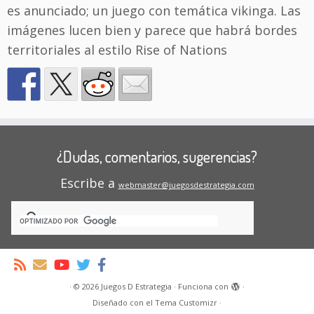
es anunciado; un juego con temática vikinga. Las
imágenes lucen bien y parece que habrá bordes
territoriales al estilo Rise of Nations
¿Dudas, comentarios, sugerencias?
Escribe a
webmaster@juegosdestrategia.com
·
© 2026
Juegos D Estrategia
·
Funciona con
·
Diseñado con el
Tema Customizr
·