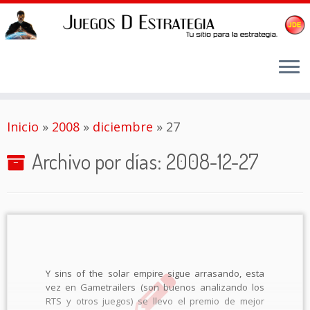
Saltar
Inicio
»
2008
»
diciembre
»
27
al
contenido
Archivo por días:
2008-12-27
Y sins of the solar empire sigue arrasando, esta
vez en Gametrailers (son buenos analizando los
RTS y otros juegos) se llevo el premio de mejor