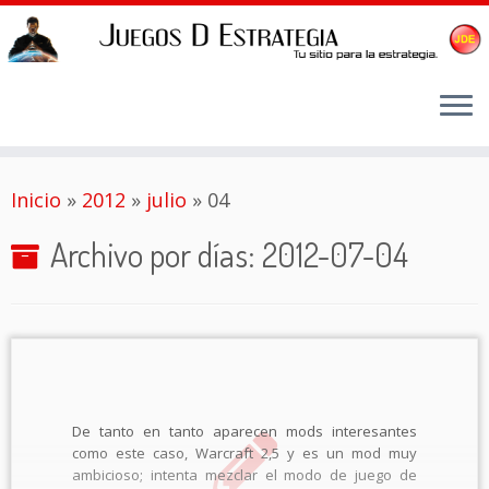
Saltar
Inicio
»
2012
»
julio
»
04
al
contenido
Archivo por días:
2012-07-04
De tanto en tanto aparecen mods interesantes
como este caso, Warcraft 2,5 y es un mod muy
ambicioso; intenta mezclar el modo de juego de