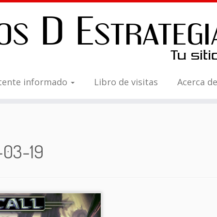
tente informado
Libro de visitas
Acerca d
-03-19