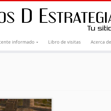
tente informado
Libro de visitas
Acerca d