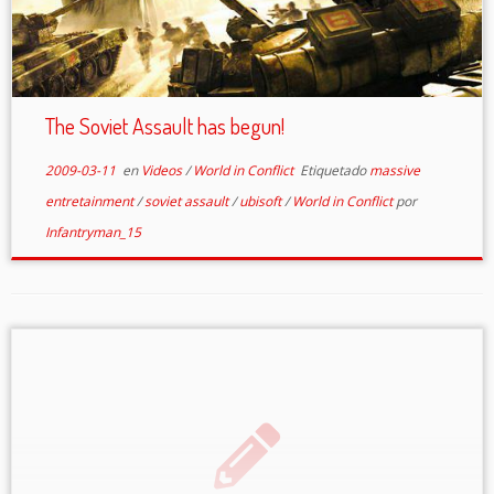
The Soviet Assault has begun!
2009-03-11
en
Videos
/
World in Conflict
Etiquetado
massive
entretainment
/
soviet assault
/
ubisoft
/
World in Conflict
por
Infantryman_15