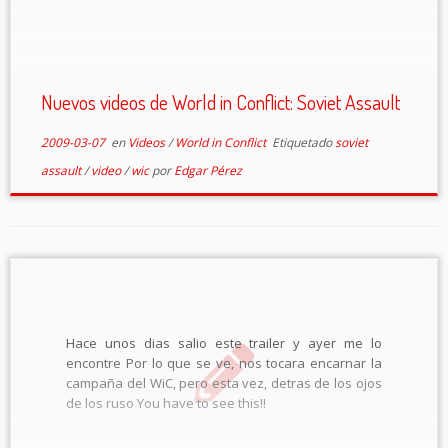
Nuevos videos de World in Conflict: Soviet Assault
2009-03-07
en
Videos
/
World in Conflict
Etiquetado
soviet
assault
/
video
/
wic
por
Edgar Pérez
Hace unos dias salio este trailer y ayer me lo
encontre Por lo que se ve, nos tocara encarnar la
campaña del WiC, pero esta vez, detras de los ojos
de los ruso You have to see this!!