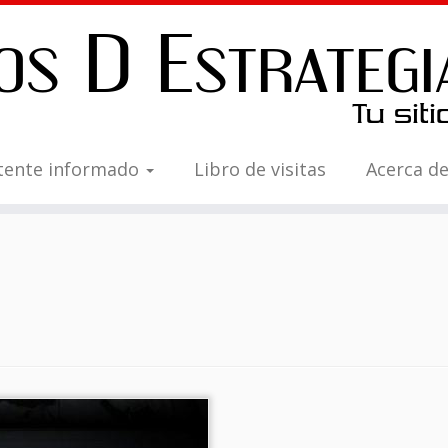
tente informado
Libro de visitas
Acerca d