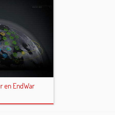
ar en EndWar