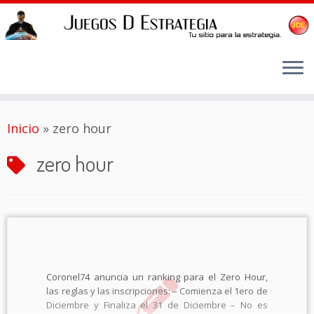
Saltar
Inicio
»
zero hour
al
contenido
zero hour
Coronel74 anuncia un ranking para el Zero Hour,
las reglas y las inscripciones: – Comienza el 1ero de
Diciembre y Finaliza el 31 de Diciembre – No es