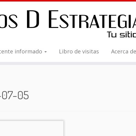
tente informado
Libro de visitas
Acerca d
-07-05