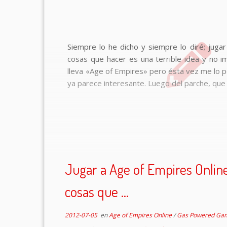
Siempre lo he dicho y siempre lo diré; jug
cosas que hacer es una terrible idea y no 
lleva «Age of Empires» pero ésta vez me lo 
ya parece interesante. Luego del parche, que
Jugar a Age of Empires Onlin
cosas que ...
2012-07-05
en
Age of Empires Online
/
Gas Powered Ga