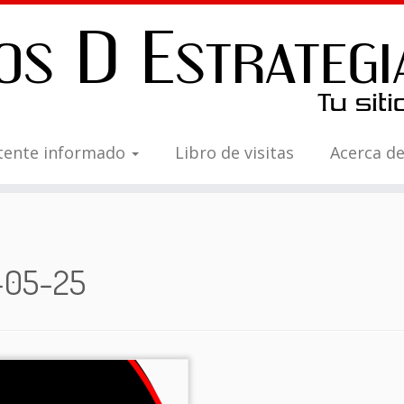
tente informado
Libro de visitas
Acerca d
-05-25