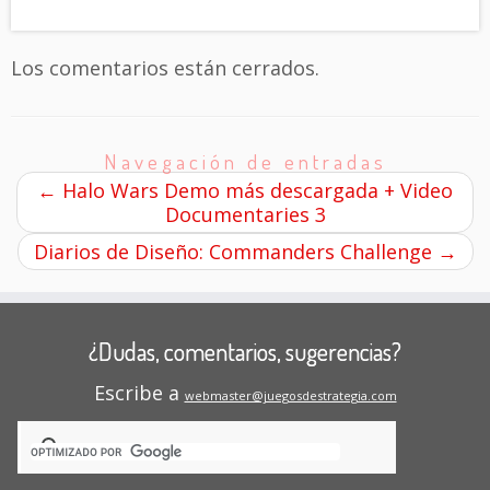
Los comentarios están cerrados.
Navegación de entradas
←
Halo Wars Demo más descargada + Video
Documentaries 3
Diarios de Diseño: Commanders Challenge
→
¿Dudas, comentarios, sugerencias?
Escribe a
webmaster@juegosdestrategia.com