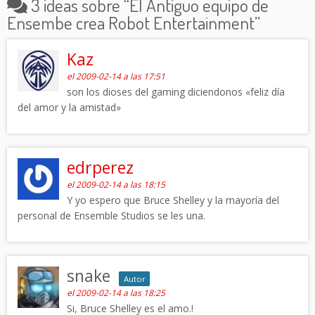
3 ideas sobre “
El Antiguo equipo de
Ensembe crea Robot Entertainment
”
Kaz
el 2009-02-14 a las 17:51
son los dioses del gaming diciendonos «feliz día
del amor y la amistad»
edrperez
el 2009-02-14 a las 18:15
Y yo espero que Bruce Shelley y la mayoría del
personal de Ensemble Studios se les una.
snake
Autor
el 2009-02-14 a las 18:25
Si, Bruce Shelley es el amo.!