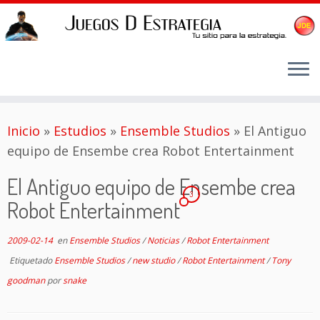
Saltar
Inicio
»
Estudios
»
Ensemble Studios
»
El Antiguo
al
equipo de Ensembe crea Robot Entertainment
contenido
El Antiguo equipo de Ensembe crea
3
Robot Entertainment
2009-02-14
en
Ensemble Studios
/
Noticias
/
Robot Entertainment
Etiquetado
Ensemble Studios
/
new studio
/
Robot Entertainment
/
Tony
goodman
por
snake