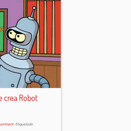
e crea Robot
tainment
Etiquetado