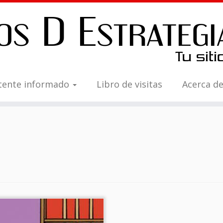
tente informado
Libro de visitas
Acerca d