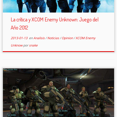
La crítica y XCOM Enemy Unknown: Juego del
Año 2012
2013-01-13
en
Analisis
/
Noticias
/
Opinion
/
XCOM Enemy
Unknow
por
snake