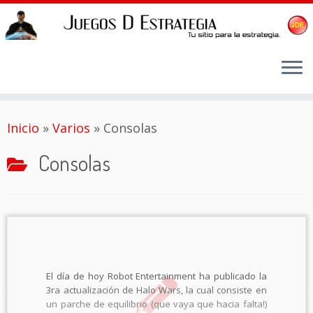
Saltar
Inicio
»
Varios
»
Consolas
al
contenido
Consolas
El día de hoy Robot Entertainment ha publicado la
3ra actualización de Halo Wars, la cual consiste en
un parche de equilibrio (que vaya que hacia falta!)