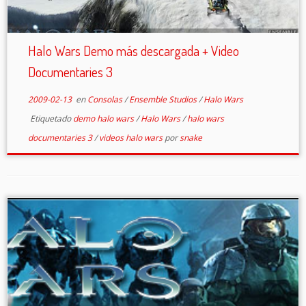
Halo Wars Demo más descargada + Video
Documentaries 3
2009-02-13
en
Consolas
/
Ensemble Studios
/
Halo Wars
Etiquetado
demo halo wars
/
Halo Wars
/
halo wars
documentaries 3
/
videos halo wars
por
snake