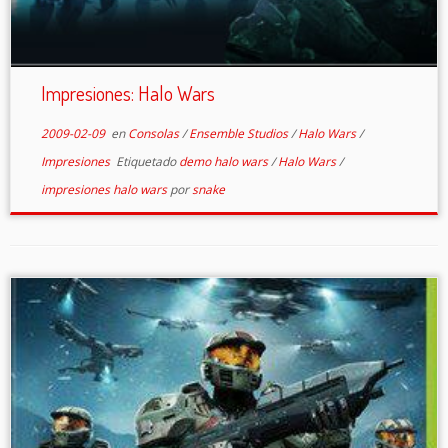
Impresiones: Halo Wars
2009-02-09
en
Consolas
/
Ensemble Studios
/
Halo Wars
/
Impresiones
Etiquetado
demo halo wars
/
Halo Wars
/
impresiones halo wars
por
snake