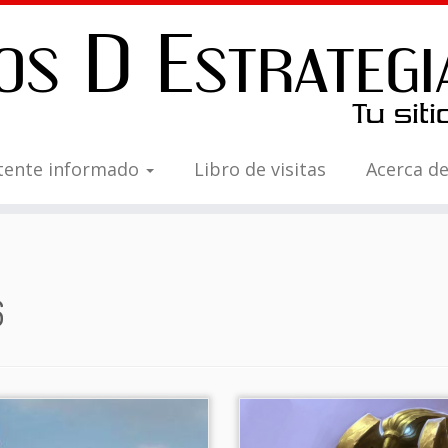
tente informado
Libro de visitas
Acerca d
6