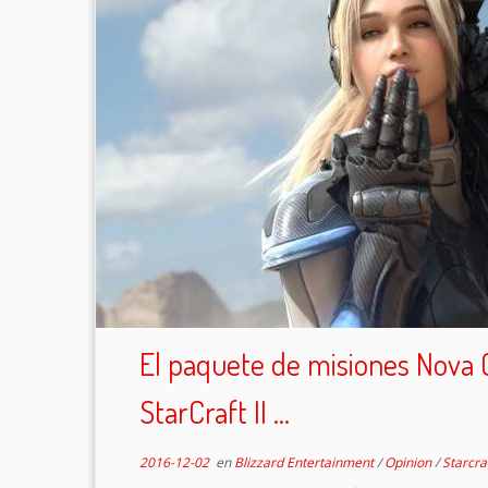
El paquete de misiones Nova 
StarCraft II ...
2016-12-02
en
Blizzard Entertainment
/
Opinion
/
Starcra