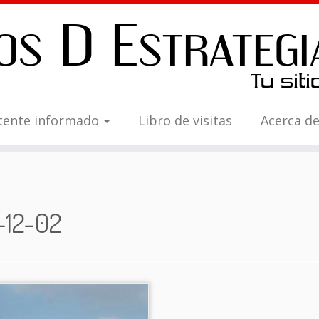
tente informado
Libro de visitas
Acerca d
-12-02