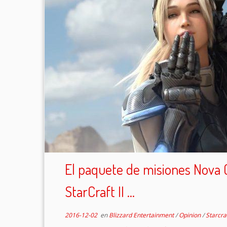
El paquete de misiones Nova 
StarCraft II ...
2016-12-02
en
Blizzard Entertainment
/
Opinion
/
Starcra