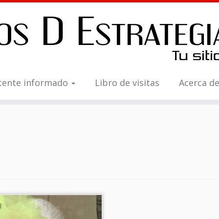
tente informado
Libro de visitas
Acerca d