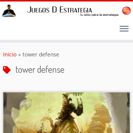
Saltar
Inicio
»
tower defense
al
contenido
tower defense