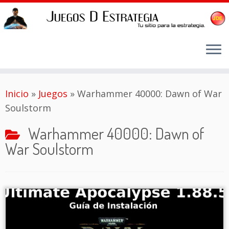
Saltar
Inicio
»
Juegos
»
Warhammer 40000: Dawn of War
al
Soulstorm
contenido
Warhammer 40000: Dawn of
War Soulstorm